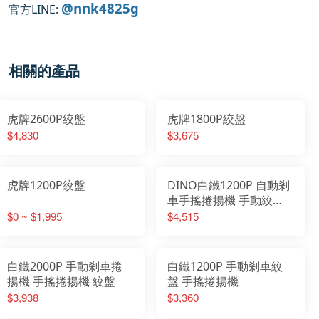
@nnk4825g
官方LINE:
相關的產品
虎牌2600P絞盤
虎牌1800P絞盤
$4,830
$3,675
虎牌1200P絞盤
DINO白鐵1200P 自動剎
車手搖捲揚機 手動絞盤
手搖絞盤
$0 ~ $1,995
$4,515
白鐵2000P 手動剎車捲
白鐵1200P 手動剎車絞
揚機 手搖捲揚機 絞盤
盤 手搖捲揚機
$3,938
$3,360