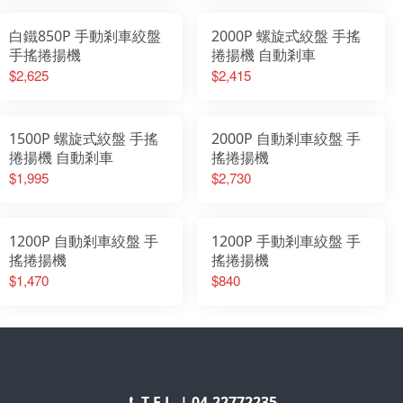
白鐵850P 手動剎車絞盤
2000P 螺旋式絞盤 手搖
手搖捲揚機
捲揚機 自動剎車
$2,625
$2,415
1500P 螺旋式絞盤 手搖
2000P 自動剎車絞盤 手
捲揚機 自動剎車
搖捲揚機
$1,995
$2,730
1200P 自動剎車絞盤 手
1200P 手動剎車絞盤 手
搖捲揚機
搖捲揚機
$1,470
$840
T E L |
04-22772235