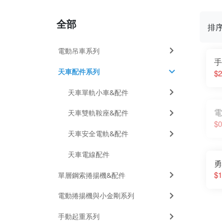
全部
排
電動吊車系列
手
天車配件系列
$2
天車單軌小車&配件
電
天車雙軌鞍座&配件
$0
天車安全電軌&配件
天車電線配件
勇
$1
單層鋼索捲揚機&配件
電動捲揚機與小金剛系列
手動起重系列