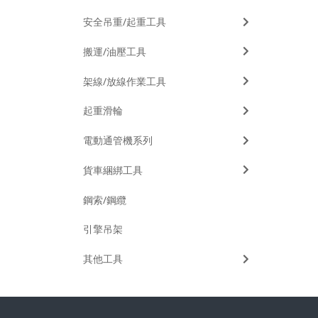
安全吊重/起重工具
搬運/油壓工具
架線/放線作業工具
起重滑輪
電動通管機系列
貨車綑綁工具
鋼索/鋼纜
引擎吊架
其他工具