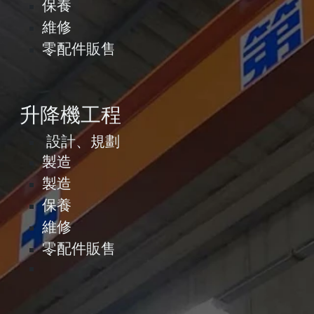
保養
維修
零配件販售
升降機工程
設計、規劃
製造
製造
保養
維修
零配件販售