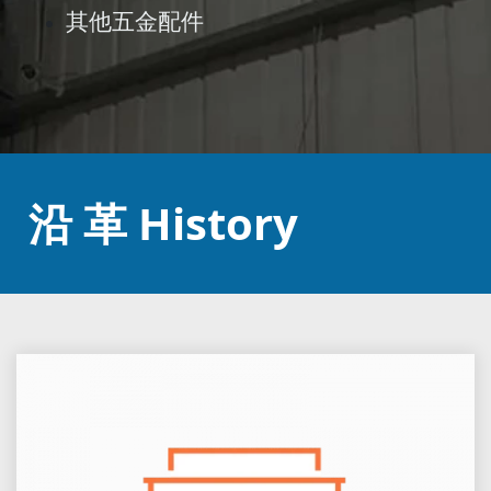
其他五金配件
沿 革 History