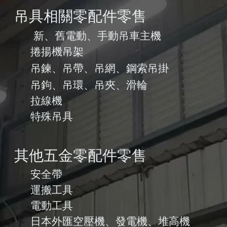
吊具相關零配件零售
新、舊電動、手動吊車
主機
捲揚機吊架
吊鍊、吊帶、吊網、鋼索
吊掛
吊鉤
、吊環、吊夾、滑輪
拉線機
特殊吊具
其他五金零配件零售
安全帶
運搬工具
電動工具
日本外匯空壓機、發電機、堆高機