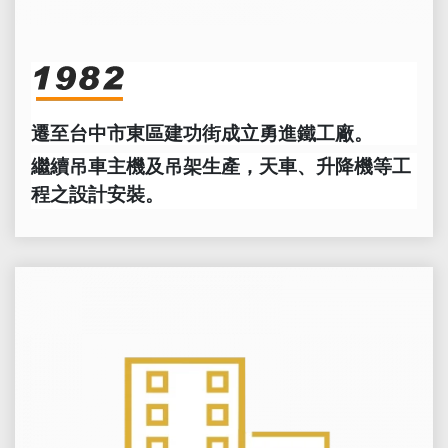
遷至台中市東區建功街成立勇進鐵工廠。
繼續吊車主機及吊架生產，天車、升降機等工
程之設計安裝。