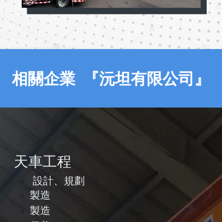
相關企業 『沅坦有限公司』
天車工程
設計、規劃
製造
製造