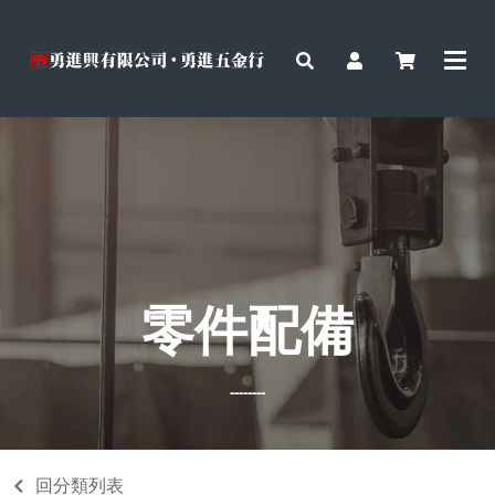
零件配備
--------
回分類列表