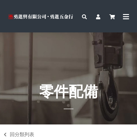
零件配備
--------
回分類列表