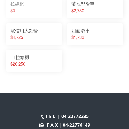
拉線網
落地型滑車
$0
$2,730
電信用大鋁輪
四面滑車
$4,725
$1,733
1T拉線機
$26,250
T E L |
04-22772235
F A X |
04-22776149