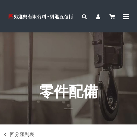
零件配備
--------
回分類列表