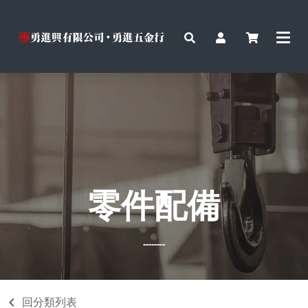
零件配備
--------
回分類列表