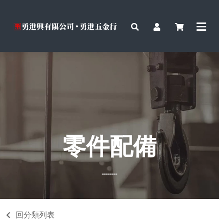
零件配備
--------
回分類列表