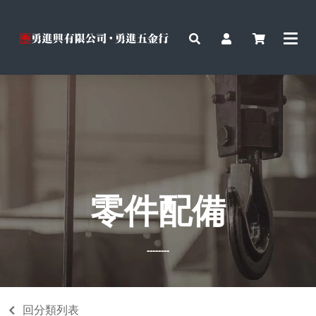
零件配備
--------
回分類列表