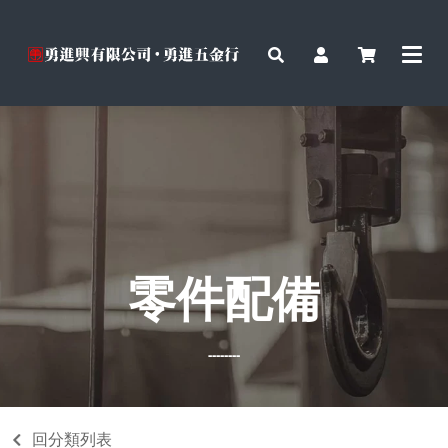
零件配備
--------
回分類列表