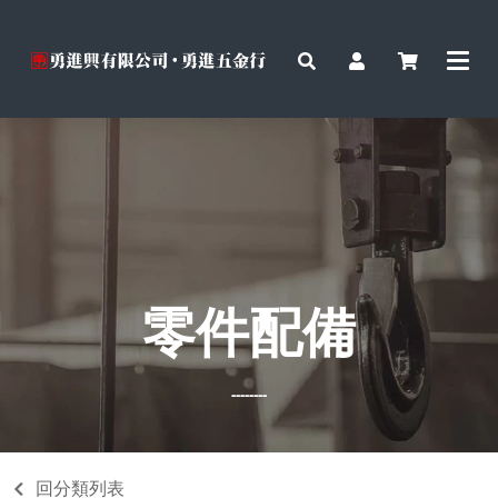
零件配備
--------
回分類列表