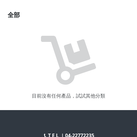
全部
目前沒有任何產品，試試其他分類
T E L |
04-22772235