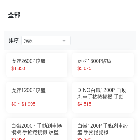
全部
排序
虎牌2600P絞盤
虎牌1800P絞盤
$4,830
$3,675
虎牌1200P絞盤
DINO白鐵1200P 自動
剎車手搖捲揚機 手動絞
盤 手搖絞盤
$0 ~ $1,995
$4,515
白鐵2000P 手動剎車捲
白鐵1200P 手動剎車絞
揚機 手搖捲揚機 絞盤
盤 手搖捲揚機
$3,938
$3,360