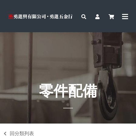
零件配備
--------
回分類列表