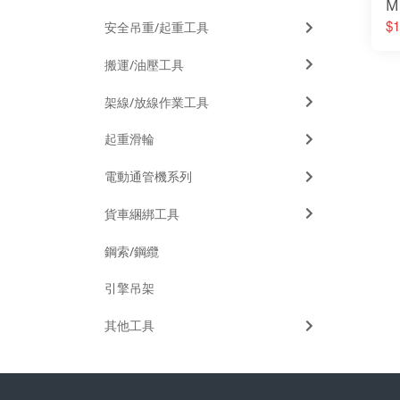
M
$1
安全吊重/起重工具
搬運/油壓工具
架線/放線作業工具
起重滑輪
電動通管機系列
貨車綑綁工具
鋼索/鋼纜
引擎吊架
其他工具