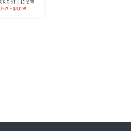
CK 0.5T手拉吊車
,943 ~ $3,098