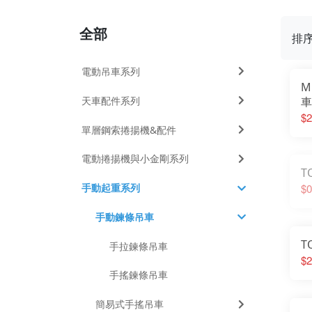
全部
排
電動吊車系列
M
天車配件系列
車
$2
單層鋼索捲揚機&配件
電動捲揚機與小金剛系列
T
手動起重系列
$0
手動鍊條吊車
手拉鍊條吊車
$2
手搖鍊條吊車
簡易式手搖吊車