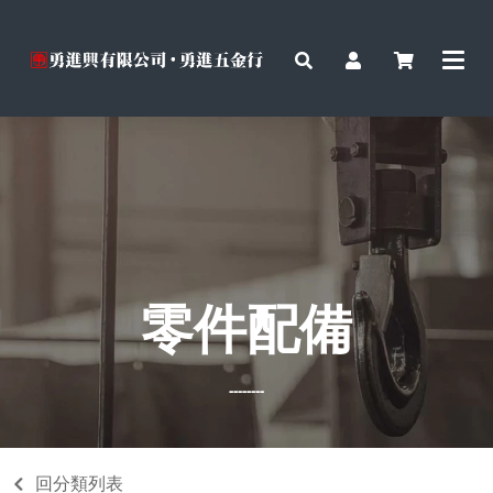
零件配備
--------
回分類列表