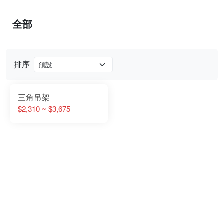
全部
排序
三角吊架
$2,310 ~ $3,675