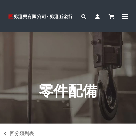
零件配備
--------
回分類列表