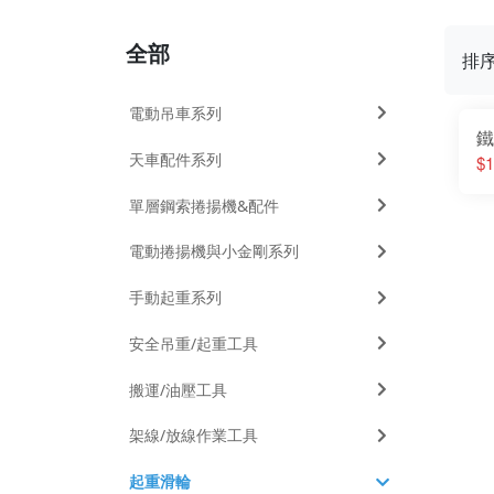
全部
排
電動吊車系列
鐵
天車配件系列
$1
單層鋼索捲揚機&配件
電動捲揚機與小金剛系列
手動起重系列
安全吊重/起重工具
搬運/油壓工具
架線/放線作業工具
起重滑輪