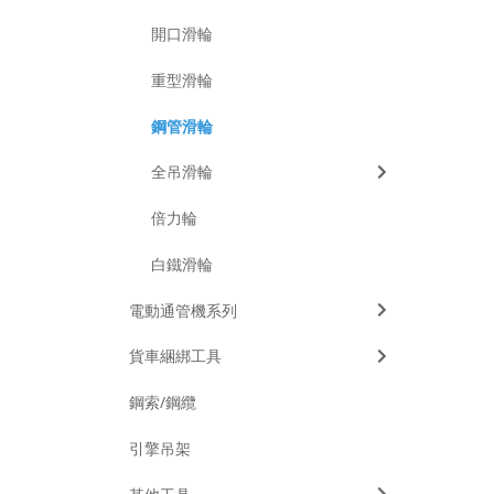
開口滑輪
重型滑輪
鋼管滑輪
全吊滑輪
倍力輪
白鐵滑輪
電動通管機系列
貨車綑綁工具
鋼索/鋼纜
引擎吊架