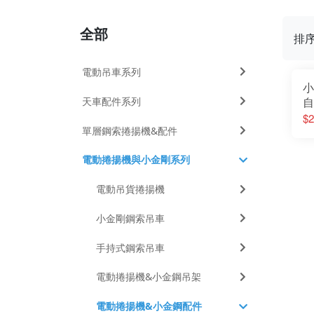
全部
排
電動吊車系列
小
天車配件系列
自
廠
$2
單層鋼索捲揚機&配件
電動捲揚機與小金剛系列
電動吊貨捲揚機
小金剛鋼索吊車
手持式鋼索吊車
電動捲揚機&小金鋼吊架
電動捲揚機&小金鋼配件