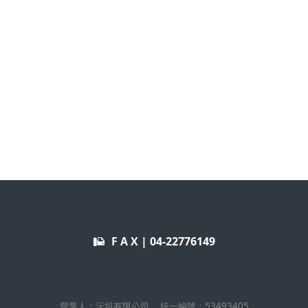
F A X |
04-22776149
營業人：
沅坦有限公司
統一編號：
53493405