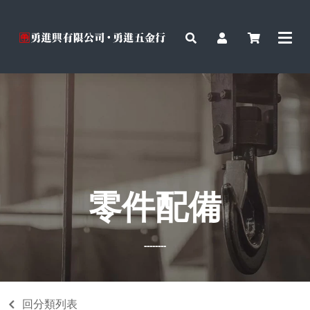
零件配備
--------
回分類列表