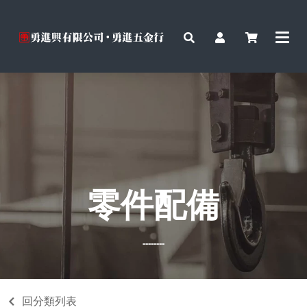
零件配備
--------
回分類列表