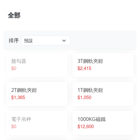
全部
排序
脫勾器
3T鋼軌夾鉗
$0
$2,415
2T鋼軌夾鉗
1T鋼軌夾鉗
$1,365
$1,050
電子吊秤
1000KG磁鐵
$0
$12,600