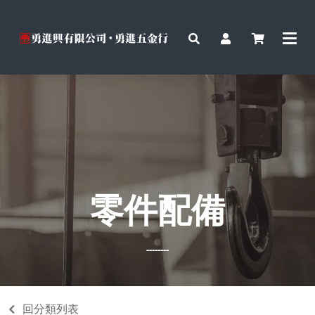
零件配備
--------
回分類列表