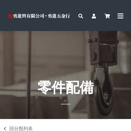
零件配備
--------
回分類列表