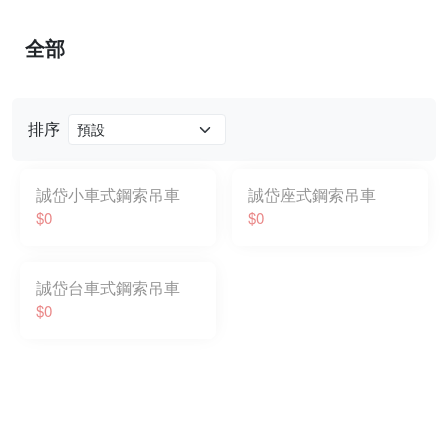
全部
排序
誠岱小車式鋼索吊車
誠岱座式鋼索吊車
$0
$0
誠岱台車式鋼索吊車
$0