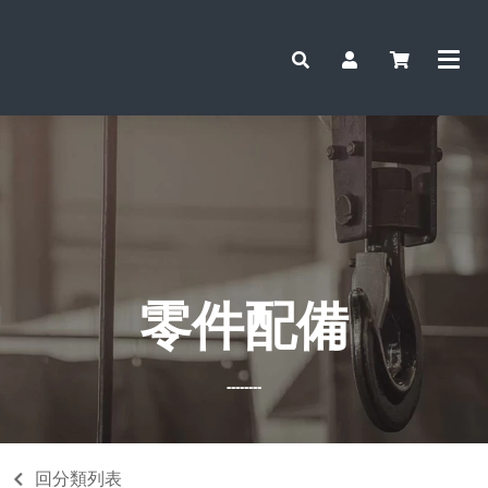
零件配備
--------
回分類列表