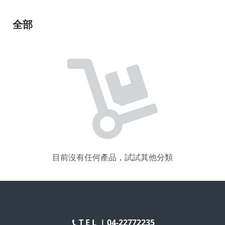
全部
目前沒有任何產品，試試其他分類
T E L |
04-22772235