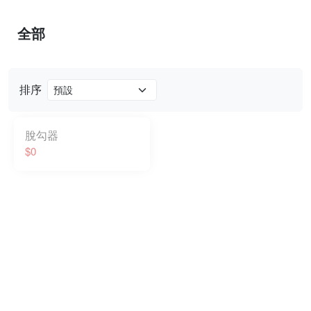
全部
排序
脫勾器
$0