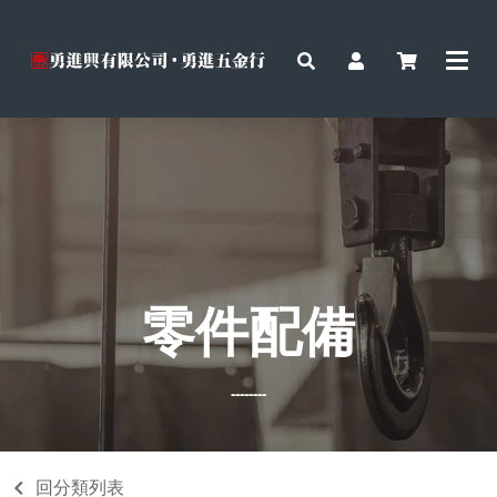
零件配備
--------
回分類列表