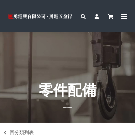
零件配備
--------
回分類列表