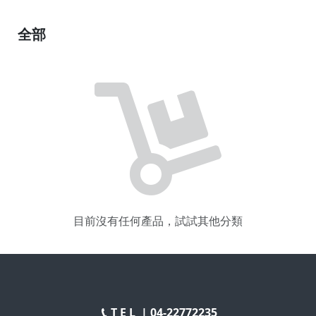
全部
目前沒有任何產品，試試其他分類
T E L |
04-22772235