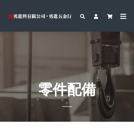
零件配備
--------