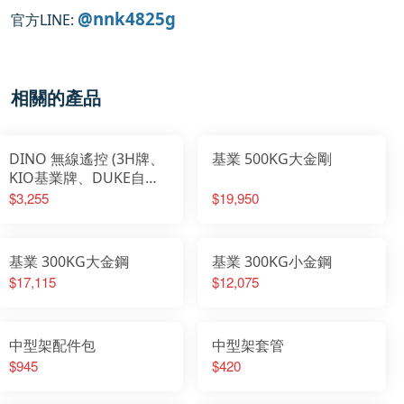
@nnk4825g
官方LINE:
相關的產品
DINO 無線遙控 (3H牌、
基業 500KG大金剛
KIO基業牌、DUKE自強
牌通用)
$3,255
$19,950
基業 300KG大金鋼
基業 300KG小金鋼
$17,115
$12,075
中型架配件包
中型架套管
$945
$420