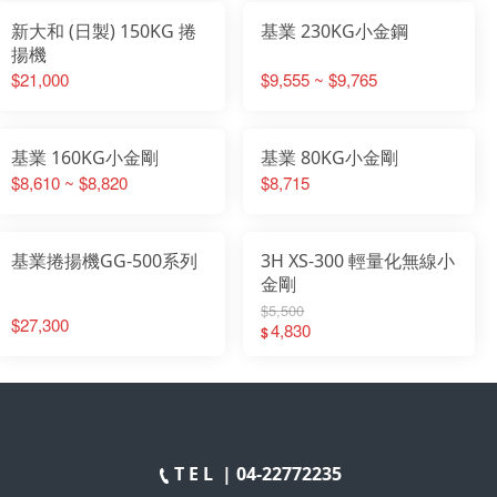
新大和 (日製) 150KG 捲
基業 230KG小金鋼
揚機
$21,000
$9,555 ~ $9,765
基業 160KG小金剛
基業 80KG小金剛
$8,610 ~ $8,820
$8,715
基業捲揚機GG-500系列
3H XS-300 輕量化無線小
金剛
$5,500
$27,300
4,830
$
T E L |
04-22772235